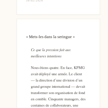
16/02/2026
« Mets-les dans la seringue »
Ce que la pression fait aux
meilleures intentions
Nous étions quatre. En face, KPMG
avait déployé une armée. Le client
— la direction d’une division d’un
grand groupe international — devait
transformer son organisation de fond
en comble. Cinquante managers, des
centaines de collaborateurs, une