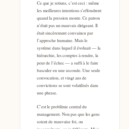
Ce que je retiens, c’est ceci : même
les meilleures intentions s’effondrent
quand la pression monte. Ce patron
n’était pas un mauvais dirigeant. Il
était sincèrement convaincu par
l’approche humaine. Mais le
système dans lequel il évoluait — la
hiérarchie, les comptes à rendre, la
peur de l’échec — a suffi à le faire
basculer en une seconde. Une seule
convocation, et vingt ans de
convictions se sont volatilisés dans
une phrase.
C’est le problème central du
management. Non pas que les gens
soient de mauvaise foi, ou
incompétents, ou indifférents. Mais