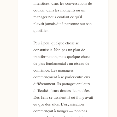
interstices, dans les conversations de
couloir, dans les moments où un
manager nous confiait ce qu’il
n’avait jamais dit à personne sur son
quotidien.
Peu à peu, quelque chose se
construisait. Non pas un plan de
transformation, mais quelque chose
de plus fondamental : un réseau de
confiance. Les managers
commençaient à se parler entre eux,
différemment. Ils partageaient leurs
difficultés, leurs doutes, leurs idées.
Des liens se tissaient là où il n’y avait
eu que des silos. L’organisation
commençait à bouger — non pas