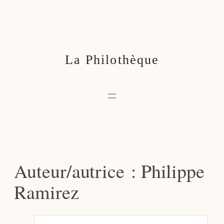
Aller
au
contenu
La Philothèque
Auteur/autrice :
Philippe
Ramirez